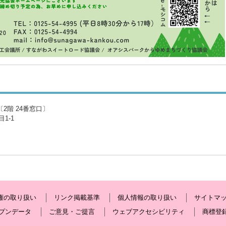
2階 24番窓口〕
1-1
権の取り扱い
リンク掲載基準
個人情報の取り扱い
サイトマ
プンデータ
ご意見・ご提言
ウェブアクセシビリティ
商標登