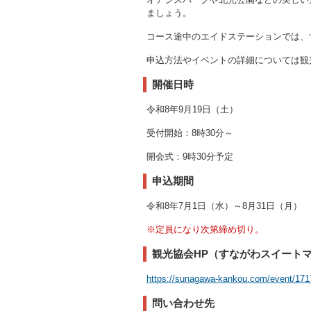
ましょう。
コース途中のエイドステーションでは、
申込方法やイベントの詳細については観
開催日時
令和8年9月19日（土）
受付開始：8時30分～
開会式：9時30分予定
申込期間
令和8年7月1日（水）～8月31日（月）
※定員になり次第締め切り。
観光協会HP（すながわスイート
https://sunagawa-kankou.com/event/171
問い合わせ先