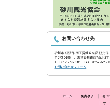
お問い合わせ先
砂川市 経済部 商工労働観光課 観光係〔
〒073-0195 北海道砂川市西7条北2丁目
TEL
0125-74-8384
FAX 0125-54-2568
お問い合わせフォーム
ホーム
免責事項
著作
オー