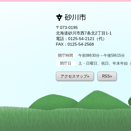
〒073-0195
北海道砂川市西7条北2丁目1-1
電話：
0125-54-2121
（代）
FAX：0125-54-2568
開庁時間
午前8時30分～午後5時15分
閉庁日
土・日曜日、祝日、年末年始（1
アクセスマップ»
RSS»