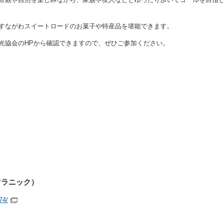
すながわスイートロードのお菓子や特産品を堪能できます。
光協会のHPから確認できますので、ぜひご参加ください。
マラニック）
74/