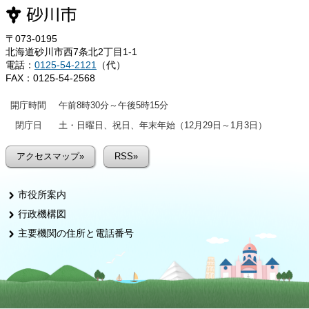
〒073-0195
北海道砂川市西7条北2丁目1-1
電話：
0125-54-2121
（代）
FAX：0125-54-2568
開庁時間
午前8時30分～午後5時15分
閉庁日
土・日曜日、祝日、年末年始（12月29日～1月3日）
アクセスマップ»
RSS»
市役所案内
行政機構図
主要機関の住所と電話番号