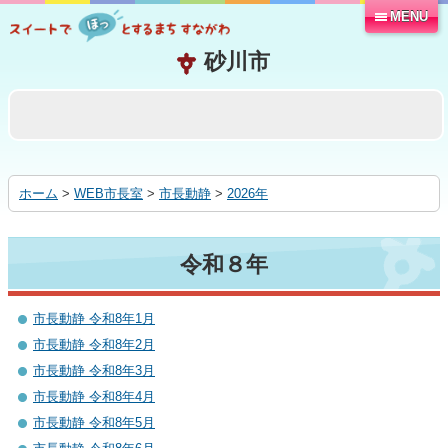
MENU
本
文
へ
移
動
す
る
ホーム
>
WEB市長室
>
市長動静
>
2026年
令和８年
市長動静 令和8年1月
市長動静 令和8年2月
市長動静 令和8年3月
市長動静 令和8年4月
市長動静 令和8年5月