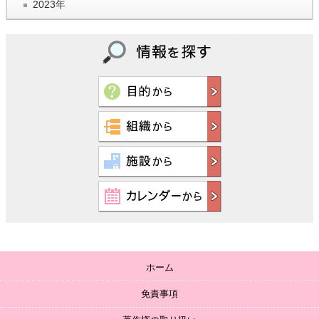
2023年
ホーム
免責事項