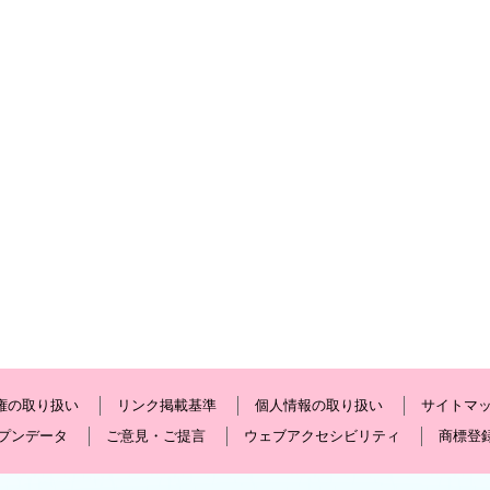
権の取り扱い
リンク掲載基準
個人情報の取り扱い
サイトマ
プンデータ
ご意見・ご提言
ウェブアクセシビリティ
商標登