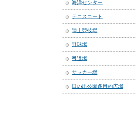
海洋センター
テニスコート
陸上競技場
野球場
弓道場
サッカー場
日の出公園多目的広場