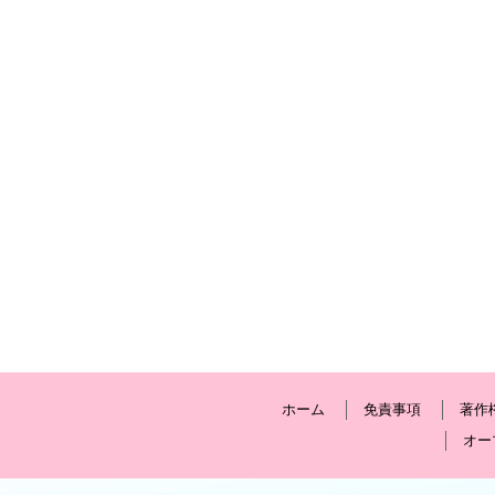
ホーム
免責事項
著作
オー