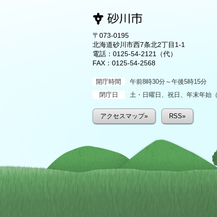
〒073-0195
北海道砂川市西7条北2丁目1-1
電話：
0125-54-2121
（代）
FAX：0125-54-2568
開庁時間
午前8時30分～午後5時15分
閉庁日
土・日曜日、祝日、年末年始（1
アクセスマップ»
RSS»