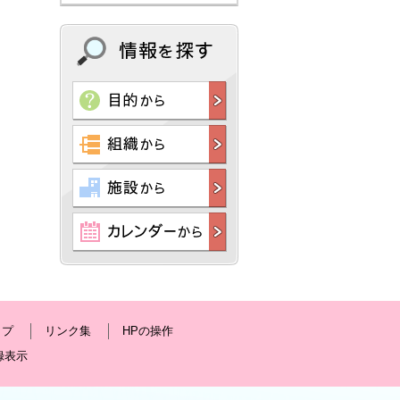
ップ
リンク集
HPの操作
録表示