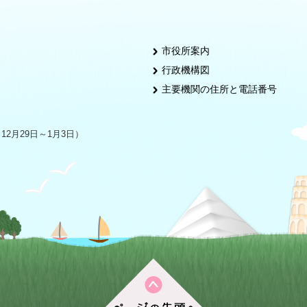
市役所案内
行政機構図
主要機関の住所と電話番号
2月29日～1月3日）