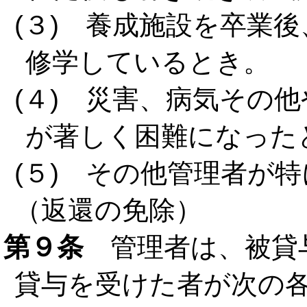
(３) 養成施設を卒業
修学しているとき。
(４) 災害、病気その
が著しく困難になった
(５) その他管理者が
（返還の免除）
第９条
管理者は、被貸
貸与を受けた者が次の