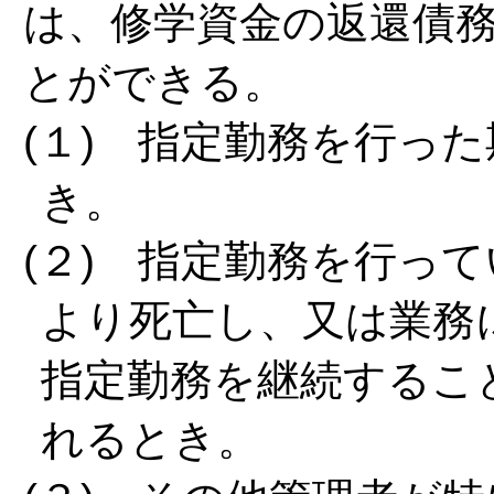
は、修学資金の返還債
とができる。
(１) 指定勤務を行っ
き。
(２) 指定勤務を行っ
より死亡し、又は業務
指定勤務を継続するこ
れるとき。