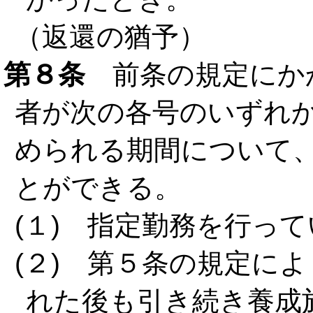
（返還の猶予）
第８条
前条の規定にか
者が次の各号のいずれ
められる期間について
とができる。
(１) 指定勤務を行っ
(２) 第５条の規定に
れた後も引き続き養成