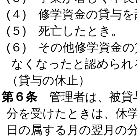
(４) 修学資金の貸与
(５) 死亡したとき。
(６) その他修学資金
なくなったと認められ
（貸与の休止）
第６条
管理者は、被貸
分を受けたときは、休
日の属する月の翌月の