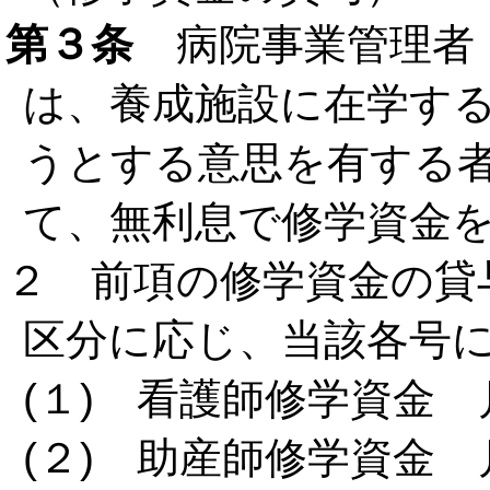
第３条
病院事業管理者
は、養成施設に在学す
うとする意思を有する
て、無利息で修学資金
２ 前項の修学資金の貸
区分に応じ、当該各号
(１) 看護師修学資金 月
(２) 助産師修学資金 月