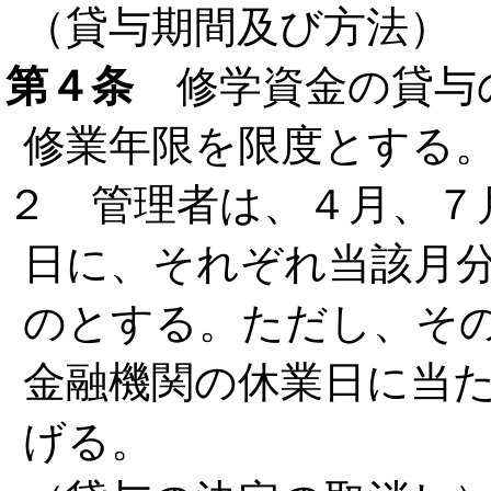
（貸与期間及び方法）
第４条
修学資金の貸与
修業年限を限度とする
２ 管理者は、４月、７月
日に、それぞれ当該月
のとする。ただし、そ
金融機関の休業日に当
げる。