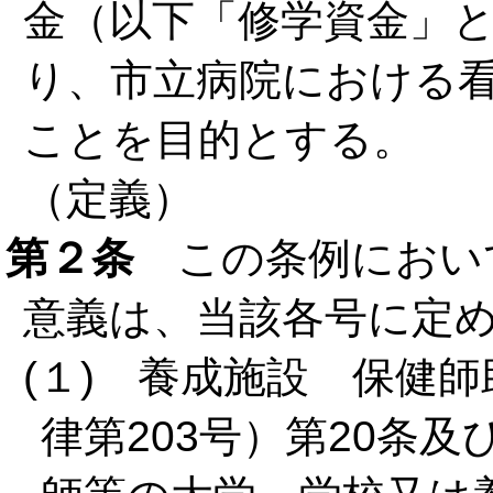
金（以下「修学資金」
り、市立病院における
ことを目的とする。
（定義）
第２条
この条例におい
意義は、当該各号に定
(１) 養成施設 保健
律第203号）第20条