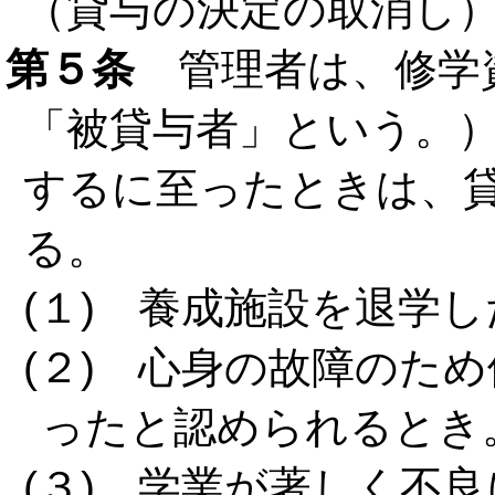
（貸与の決定の取消し
第５条
管理者は、修学
「被貸与者」という。
するに至ったときは、
る。
(１) 養成施設を退学
(２) 心身の故障のた
ったと認められるとき
(３) 学業が著しく不