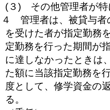
(３) その他管理者が
４ 管理者は、被貸与者
を受けた者が指定勤務
定勤務を行った期間が
に達しなかったときは
た額に当該指定勤務を
度として、修学資金の
る。