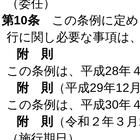
（委任）
第10条
この条例に定め
行に関し必要な事項は
附 則
この条例は、平成28年
附 則
（平成29年12
この条例は、平成30年
附 則
（令和２年３月
（施行期日）