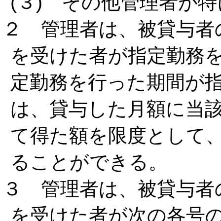
(３) その他管理者が
２ 管理者は、被貸与者
を受けた者が指定勤務
定勤務を行った期間が
は、貸与した月額に当
て得た額を限度として
ることができる。
３ 管理者は、被貸与者
を受けた者が次の各号