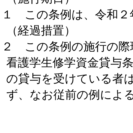
１ この条例は、令和２
（経過措置）
２ この条例の施行の際
看護学生修学資金貸与
の貸与を受けている者
ず、なお従前の例によ