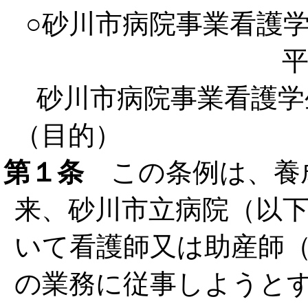
○砂川市病院事業看護
平
砂川市病院事業看護学
（目的）
第１条
この条例は、養
来、砂川市立病院（以
いて看護師又は助産師
の業務に従事しようと