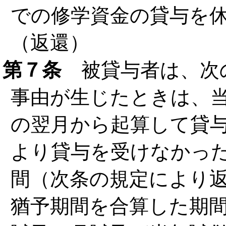
での修学資金の貸与を
（返還）
第７条
被貸与者は、次
事由が生じたときは、
の翌月から起算して貸
より貸与を受けなかっ
間（次条の規定により
猶予期間を合算した期