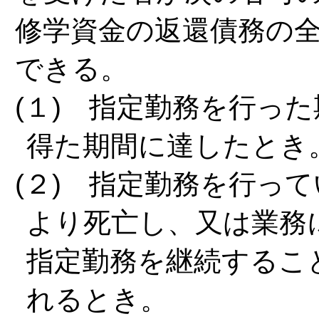
修学資金の返還債務の
できる。
(１) 指定勤務を行っ
得た期間に達したとき
(２) 指定勤務を行っ
より死亡し、又は業務
指定勤務を継続するこ
れるとき。