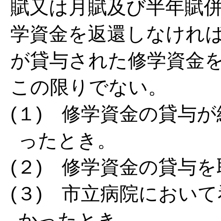
賦又は月賦及び半年賦
学資金を返還しなけれ
が貸与された修学資金
この限りでない。
(１) 修学資金の貸与
ったとき。
(２) 修学資金の貸与
(３) 市立病院におい
かったとき。