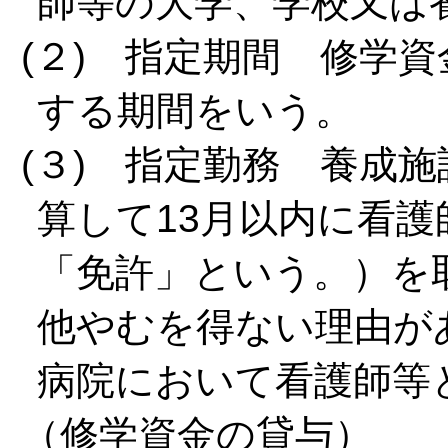
師等の大学、学校又は
(２) 指定期間 修学
する期間をいう。
(３) 指定勤務 養成
算して13月以内に看
「免許」という。）を
他やむを得ない理由が
病院において看護師等
（修学資金の貸与）