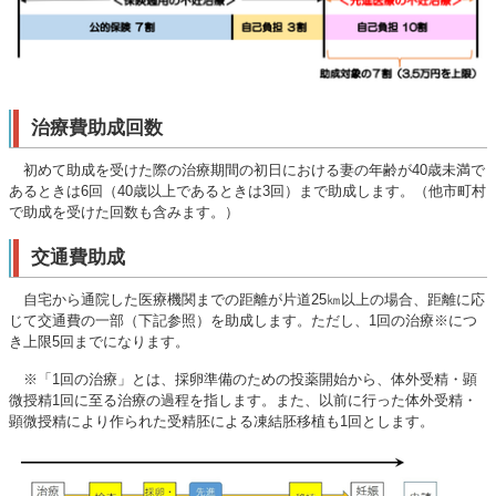
治療費助成回数
初めて助成を受けた際の治療期間の初日における妻の年齢が40歳未満で
あるときは6回（40歳以上であるときは3回）まで助成します。（他市町村
で助成を受けた回数も含みます。）
交通費助成
自宅から通院した医療機関までの距離が片道25㎞以上の場合、距離に応
じて交通費の一部（下記参照）を助成します。ただし、1回の治療※につ
き上限5回までになります。
※「1回の治療」とは、採卵準備のための投薬開始から、体外受精・顕
微授精1回に至る治療の過程を指します。また、以前に行った体外受精・
顕微授精により作られた受精胚による凍結胚移植も1回とします。