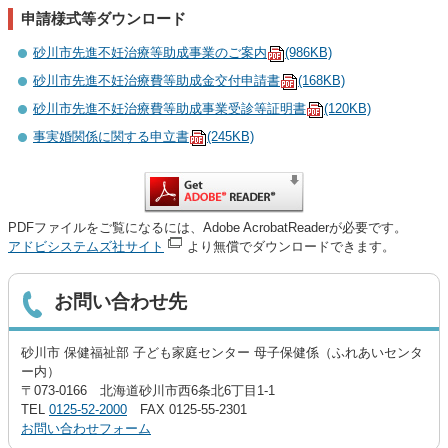
申請様式等ダウンロード
砂川市先進不妊治療等助成事業のご案内
(986KB)
砂川市先進不妊治療費等助成金交付申請書
(168KB)
砂川市先進不妊治療費等助成事業受診等証明書
(120KB)
事実婚関係に関する申立書
(245KB)
PDFファイルをご覧になるには、Adobe AcrobatReaderが必要です。
アドビシステムズ社サイト
より無償でダウンロードできます。
お問い合わせ先
砂川市 保健福祉部 子ども家庭センター 母子保健係（ふれあいセンタ
ー内）
〒073-0166 北海道砂川市西6条北6丁目1-1
TEL
0125-52-2000
FAX 0125-55-2301
お問い合わせフォーム