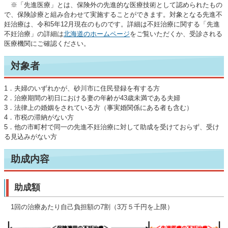
※「先進医療」とは、保険外の先進的な医療技術として認められたもの
で、保険診療と組み合わせて実施することができます。対象となる先進不
妊治療は、令和5年12月現在のものです。詳細は不妊治療に関する「先進
不妊治療」の詳細は
北海道のホームページ
をご覧いただくか、受診される
医療機関にご確認ください。
対象者
1．夫婦のいずれかが、砂川市に住民登録を有する方
2．治療期間の初日における妻の年齢が43歳未満である夫婦
3．法律上の婚姻をされている方（事実婚関係にある者も含む）
4．市税の滞納がない方
5．他の市町村で同一の先進不妊治療に対して助成を受けておらず、受け
る見込みがない方
助成内容
助成額
1回の治療あたり自己負担額の7割（3万５千円を上限）