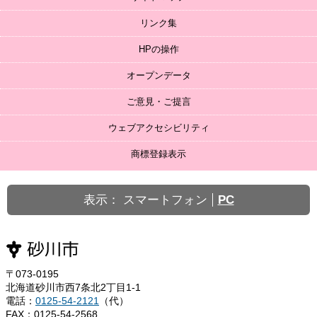
リンク集
HPの操作
オープンデータ
ご意見・ご提言
ウェブアクセシビリティ
商標登録表示
表示：
スマートフォン
PC
〒073-0195
北海道砂川市西7条北2丁目1-1
電話：
0125-54-2121
（代）
FAX：0125-54-2568