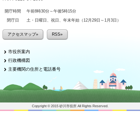
開庁時間
午前8時30分～午後5時15分
閉庁日
土・日曜日、祝日、年末年始（12月29日～1月3日）
アクセスマップ»
RSS»
市役所案内
行政機構図
主要機関の住所と電話番号
Copyright © 2015 砂川市役所 All Rights Reserved.