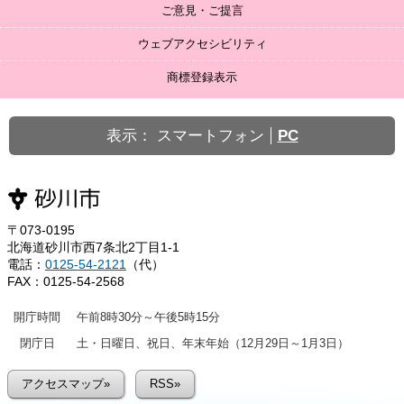
ご意見・ご提言
ウェブアクセシビリティ
商標登録表示
表示：
スマートフォン
PC
〒073-0195
北海道砂川市西7条北2丁目1-1
電話：
0125-54-2121
（代）
FAX：0125-54-2568
開庁時間
午前8時30分～午後5時15分
閉庁日
土・日曜日、祝日、年末年始（12月29日～1月3日）
アクセスマップ»
RSS»