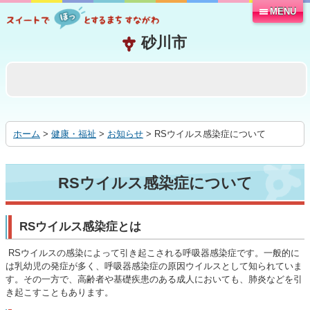
MENU
本
文
へ
移
動
す
る
ホーム
>
健康・福祉
>
お知らせ
> RSウイルス感染症について
RSウイルス感染症について
RSウイルス感染症とは
RSウイルスの感染によって引き起こされる呼吸器感染症です。一般的に
は乳幼児の発症が多く、呼吸器感染症の原因ウイルスとして知られていま
す。その一方で、高齢者や基礎疾患のある成人においても、肺炎などを引
き起こすこともあります。