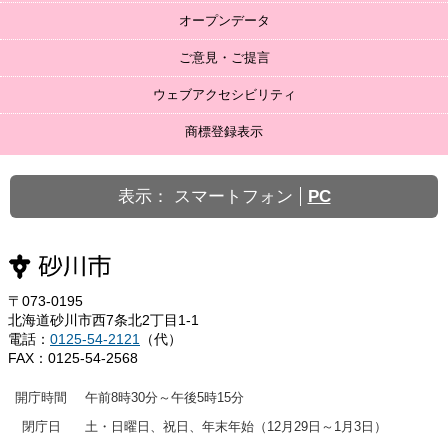
オープンデータ
ご意見・ご提言
ウェブアクセシビリティ
商標登録表示
表示：
スマートフォン
PC
〒073-0195
北海道砂川市西7条北2丁目1-1
電話：
0125-54-2121
（代）
FAX：0125-54-2568
開庁時間
午前8時30分～午後5時15分
閉庁日
土・日曜日、祝日、年末年始（12月29日～1月3日）