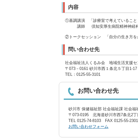
内容
①基調講演 「診療室で考えていること
講師 倶知安厚生病院精神神経科 
②トークセッション 「自分の生き方を
問い合わせ先
社会福祉法人くるみ会 地域生活支援セ
〒073－0161 砂川市西１条北５丁目1-17
TEL：0125-55-3101
お問い合わせ先
砂川市 保健福祉部 社会福祉課 社会福祉
〒073-0195 北海道砂川市西7条北2丁目
TEL
0125-74-8103
FAX 0125-55-2301
お問い合わせフォーム