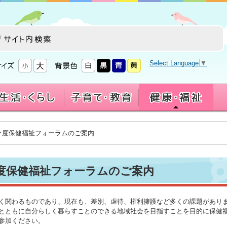
Select Language
▼
7年度保健福祉フォーラムのご案内
度保健福祉フォーラムのご案内
く関わるものであり、現在も、差別、虐待、権利擁護など多くの課題があり
とともに自分らしく暮らすことのできる地域社会を目指すことを目的に保健
参加ください。