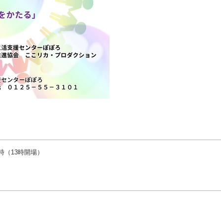
6時（13時開場）