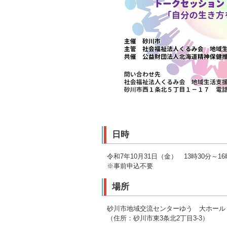
日時
令和7年10月31日（金） 13時30分～1
※事前申込不要
場所
砂川市地域交流センターゆう 大ホール
（住所：砂川市東3条北2丁目3-3）