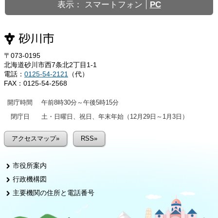
表示：
スマートフォン
PC
〒073-0195
北海道砂川市西7条北2丁目1-1
電話：
0125-54-2121
（代）
FAX：0125-54-2568
開庁時間
午前8時30分～午後5時15分
閉庁日
土・日曜日、祝日、年末年始（12月29日～1月3日）
アクセスマップ»
RSS»
市役所案内
行政機構図
主要機関の住所と電話番号