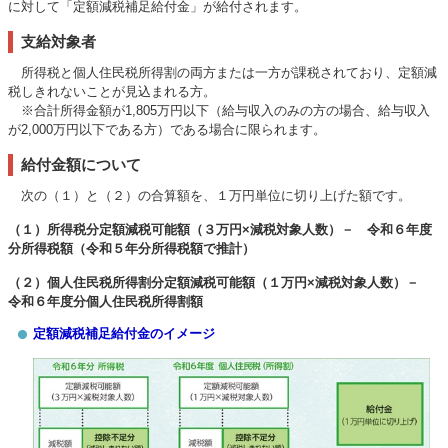
に対して「定額減税補足給付金」が給付されます。
支給対象者
所得税と個人住民税所得割の両方または一方が課税されており、定額減
税しきれないことが見込まれる方。
※合計所得金額が1,805万円以下（給与収入のみの方の場合、給与収入
が2,000万円以下である方）である場合に限られます。
給付金額について
次の（１）と（２）の合算額を、１万円単位に切り上げた額です。
（１）所得税分定額減税可能額（３万円×減税対象人数）－ 令和６年度
分所得税額（令和５年分所得税額で推計）
（２）個人住民税所得割分定額減税可能額（１万円×減税対象人数）－
令和６年度分個人住民税所得割額
定額減税補足給付金のイメージ