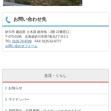
お問い合わせ先
砂川市 建設部 土木課 維持係〔2階 22番窓口〕
〒073-0195 北海道砂川市西7条北2丁目1-1
TEL
0125-74-8749
FAX 0125-52-6777
お問い合わせフォーム
生活・くらし
お知らせ
マイナンバー
戸籍届出・住民異動・マイナンバーカードなど