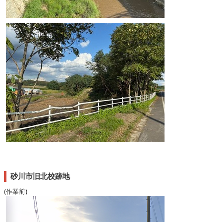
砂川市旧北校跡地
(作業前)