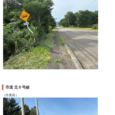
市道 北６号線
（作業前）