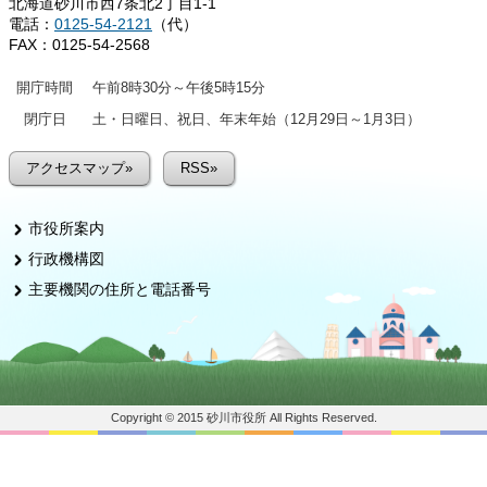
北海道砂川市西7条北2丁目1-1
電話：
0125-54-2121
（代）
FAX：0125-54-2568
開庁時間
午前8時30分～午後5時15分
閉庁日
土・日曜日、祝日、年末年始（12月29日～1月3日）
アクセスマップ»
RSS»
市役所案内
行政機構図
主要機関の住所と電話番号
Copyright © 2015 砂川市役所 All Rights Reserved.