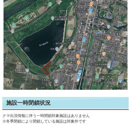
施設一時閉鎖状況
クマ出没情報に伴う一時閉鎖対象施設はありません
※冬季閉鎖により閉鎖している施設は対象外です