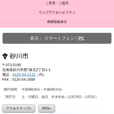
ご意見・ご提言
ウェブアクセシビリティ
商標登録表示
表示：
スマートフォン
PC
〒073-0195
北海道砂川市西7条北2丁目1-1
電話：
0125-54-2121
（代）
FAX：0125-54-2568
開庁時間
午前8時30分～午後5時15分
閉庁日
土・日曜日、祝日、年末年始（12月29日～1月3日）
アクセスマップ»
RSS»