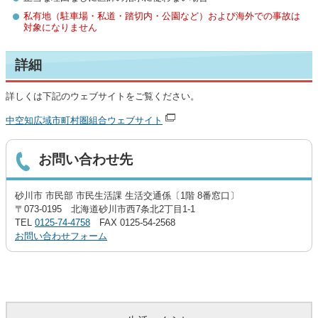
私有地（駐車場・私道・踏切内・公園など）および海外での事故は
対象になりません
​詳細
詳しくは下記のウェブサイトをご覧ください。
中空知広域市町村圏組合ウェブサイト
お問い合わせ先
砂川市 市民部 市民生活課 生活交通係〔1階 8番窓口〕
〒073-0195 北海道砂川市西7条北2丁目1-1
TEL
0125-74-4758
FAX 0125-54-2568
お問い合わせフォーム