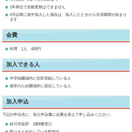
1年単位で自動更新はできません
4月以降に途中加入した場合は、加入したときから共済期間が始まり
ます
会費
年間 1人 400円
加入できる人
中空知圏域内に住民登録している人
就学のため圏域外に居住している人
加入申込
下記の申込先に、加入申込書に会費を添えて申し込みください。
砂川市役所 1階8番窓口
取りまとめをしている町内会