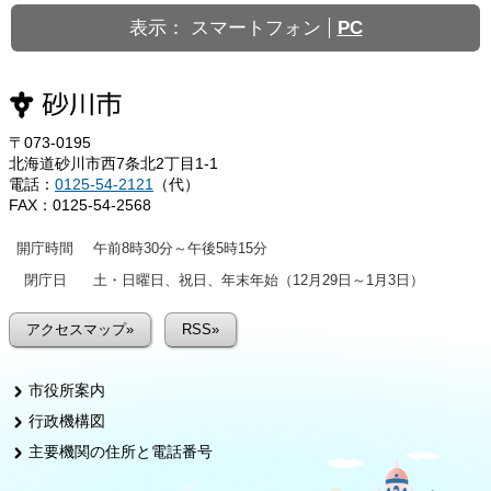
表示：
スマートフォン
PC
〒073-0195
北海道砂川市西7条北2丁目1-1
電話：
0125-54-2121
（代）
FAX：0125-54-2568
開庁時間
午前8時30分～午後5時15分
閉庁日
土・日曜日、祝日、年末年始（12月29日～1月3日）
アクセスマップ»
RSS»
市役所案内
行政機構図
主要機関の住所と電話番号