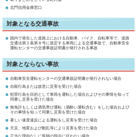
北門信用金庫窓口
対象となる交通事故
国内で発生した道路上における自動車、バイク、自転車等で、道路
交通法第２条第８号に規定する車両による交通事故で、自動車安全
運転センターの交通事故証明書が発行される事故
対象とならない事故
自動車安全運転センターの交通事故証明書が発行されない場合
自殺行為または故意に災害を受けた場合
犯罪行為を目的として車両を運転した場合およびその事情を知って
同乗し災害を受けた場合
無免許もしくは酒気帯び運転（酒酔い運転含む）をした場合および
その事情を知って同乗し災害を受けた場合
著しい速度違反による運転をし災害を受けた場合
天災、地変および動乱等により災害を受けた場合
正当な理由なしに医師の指示に従わない場合