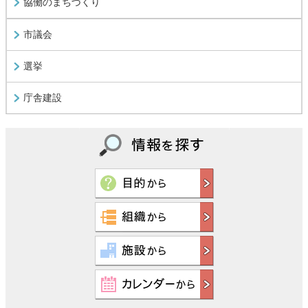
協働のまちづくり
市議会
選挙
庁舎建設