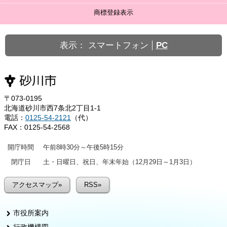
商標登録表示
表示：
スマートフォン
PC
〒073-0195
北海道砂川市西7条北2丁目1-1
電話：
0125-54-2121
（代）
FAX：0125-54-2568
開庁時間
午前8時30分～午後5時15分
閉庁日
土・日曜日、祝日、年末年始（12月29日～1月3日）
アクセスマップ»
RSS»
市役所案内