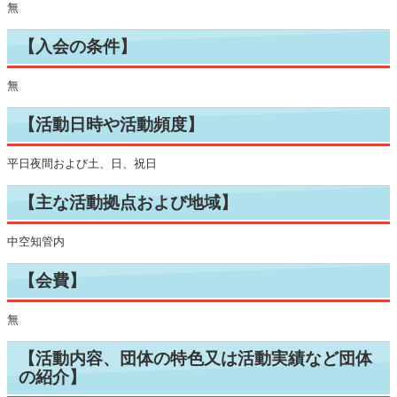
無
【入会の条件】
無
【活動日時や活動頻度】
平日夜間および土、日、祝日
【主な活動拠点および地域】
中空知管内
【会費】
無
【活動内容、団体の特色又は活動実績など団体
の紹介】