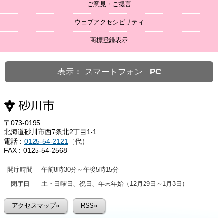
ご意見・ご提言
ウェブアクセシビリティ
商標登録表示
表示：
スマートフォン
PC
〒073-0195
北海道砂川市西7条北2丁目1-1
電話：
0125-54-2121
（代）
FAX：0125-54-2568
開庁時間
午前8時30分～午後5時15分
閉庁日
土・日曜日、祝日、年末年始（12月29日～1月3日）
アクセスマップ»
RSS»