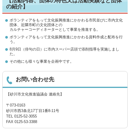
【活動内容、団体の特色又は活動実績など団体
の紹介】
ボランティアをもって文化振興推進にかかわる市民並びに市内文化
団体、近隣市町の文化団体との
カルチャーコーディネーターとして事業を推進する。
ボランティアをもって文化振興推進にかかわる資料作成と配布を行
う。
8月9日（俳句の日）に市内スーパー店頭で添削指導を実施しまし
た。
その他にも様々な事業を企画中です。
お問い合わせ先
【砂川市文化­推進協議会­ 連絡先】
〒073-0163
砂川市西3条北17丁目1番8-11号
TEL 0125-52-3055
FAX 0125-53-3388