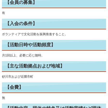
【会員の募集】
有
【入会の条件】
ボランティアで文化活動を振興推進すること。
【活動日時や活動頻度】
月1回以上、必要に応じ随時。
【主な活動拠点および地域】
砂川市および近隣市町
【会費】
無