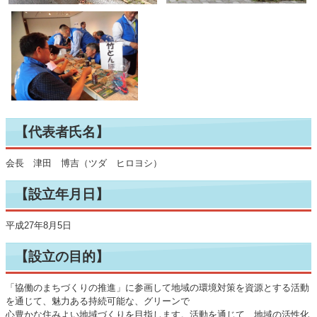
【代表者氏名】
会長 津田 博吉（ツダ ヒロヨシ）
【設立年月日】
平成27年8月5日
【設立の目的】
「協働のまちづくりの推進」に参画して地域の環境対策を資源とする活動
を通じて、魅力ある持続可能な、グリーンで
心豊かな住みよい地域づくりを目指します。活動を通じて、地域の活性化