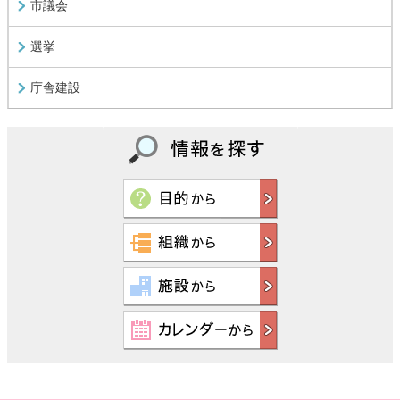
市議会
選挙
庁舎建設