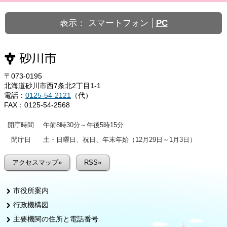
表示：
スマートフォン
PC
〒073-0195
北海道砂川市西7条北2丁目1-1
電話：
0125-54-2121
（代）
FAX：0125-54-2568
開庁時間
午前8時30分～午後5時15分
閉庁日
土・日曜日、祝日、年末年始（12月29日～1月3日）
アクセスマップ»
RSS»
市役所案内
行政機構図
主要機関の住所と電話番号