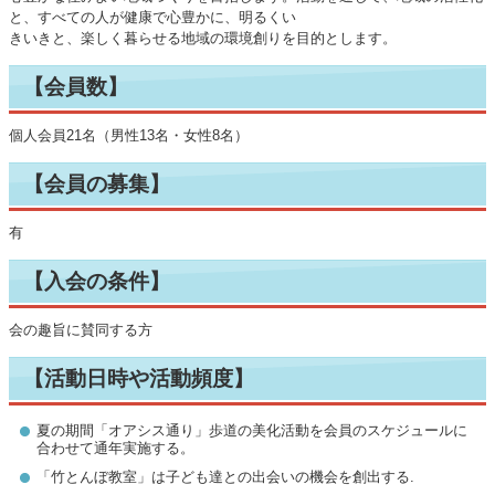
と、すべての人が健康で心豊かに、明るくい
きいきと、楽しく暮らせる地域の環境創りを目的とします。
【会員数】
個人会員21名（男性13名・女性8名）
【会員の募集】
有
【入会の条件】
会の趣旨に賛同する方
【活動日時や活動頻度】
夏の期間「オアシス通り」歩道の美化活動を会員のスケジュールに
合わせて通年実施する。
「竹とんぼ教室」は子ども達との出会いの機会を創出する.