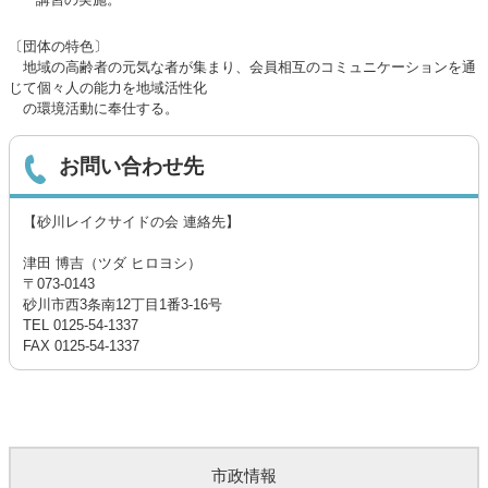
〔団体の特色〕
地域の高齢者の元気な者が集まり、会員相互のコミュニケーションを通
じて個々人の能力を地域活性化
の環境活動に奉仕する。
お問い合わせ先
【砂川レイク­サイドの会­ 連絡先】
津田 博吉（ツダ ヒロヨシ）
〒073-0143
砂川市西3条南12丁目1番3-16号
TEL 0125-54-1337
FAX 0125-54-1337
市政情報