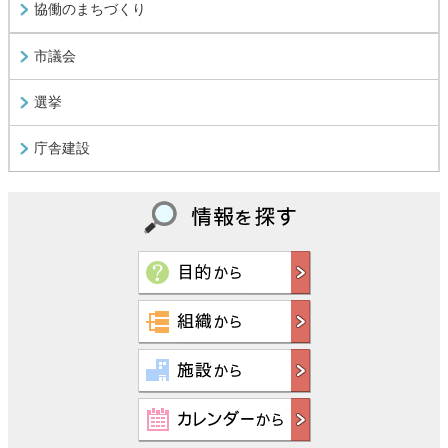
協働のまちづくり
市議会
選挙
庁舎建設