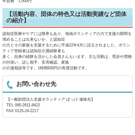
年会費 1,000円
【活動内容、団体の特色又は活動実績など団体
の紹介】
認知症医療やケアには限界もあり、地域ボランティアの力で支援の隙間を
埋めることは出来ないか、と認知症
の方とその家族を支援するために平成22年4月に設立されました。ボラン
ティア登録者は認知症介護経験者も
多く、自身の経験を活かした会員さんもいます。主な活動は、受診や買物
の付添い、話し相手、安否確認、家族
の介護相談等です。1時間600円の有償活動です。
お問い合わせ先
【一般財団法人支援­ボランティ­ア ぽっけ­ 連絡先】
TEL 090-2811-8422
FAX 0125-24-2217