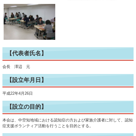
【代表者氏名】
会長 澤辺 元
【設立年月日】
平成22年4月26日
【設立の目的】
本会は、中空知地域における認知症の方および家族介護者に対して、認知
症支援ボランティア活動を行うことを目的とする。