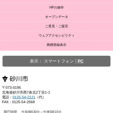
HPの操作
オープンデータ
ご意見・ご提言
ウェブアクセシビリティ
商標登録表示
表示：
スマートフォン
PC
〒073-0195
北海道砂川市西7条北2丁目1-1
電話：
0125-54-2121
（代）
FAX：0125-54-2568
開庁時間
午前8時30分～午後5時15分