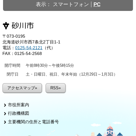
表示：
スマートフォン
PC
〒073-0195
北海道砂川市西7条北2丁目1-1
電話：
0125-54-2121
（代）
FAX：0125-54-2568
開庁時間
午前8時30分～午後5時15分
閉庁日
土・日曜日、祝日、年末年始（12月29日～1月3日）
アクセスマップ»
RSS»
市役所案内
行政機構図
主要機関の住所と電話番号