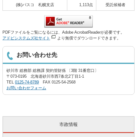
(株)パスコ 札幌支店
1,113点
受託候補者
PDFファイルをご覧になるには、Adobe AcrobatReaderが必要です。
アドビシステムズ社サイト
より無償でダウンロードできます。
お問い合わせ先
砂川市 総務部 総務課 契約管財係 〔3階 31番窓口〕
〒073-0195 北海道砂川市西7条北2丁目1-1
TEL
0125-74-8789
FAX 0125-54-2568
お問い合わせフォーム
市政情報