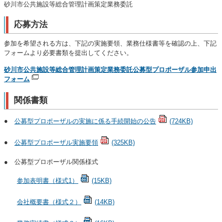
砂川市公共施設等総合管理計画策定業務委託
応募方法
参加を希望される方は、下記の実施要領、業務仕様書等を確認の上、下記
フォームより必要書類を提出してください。
砂川市公共施設等総合管理計画策定業務委託公募型プロポーザル参加申出
フォーム
関係書類
●
公募型プロポーザルの実施に係る手続開始の公告
(724KB)
●
公募型プロポーザル実施要領
(325KB)
● 公募型プロポーザル関係様式
参加表明書（様式1）
(15KB)
会社概要書（様式２）
(14KB)