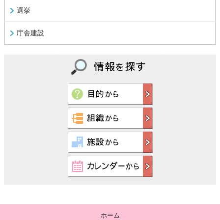
選挙
庁舎建設
ホーム