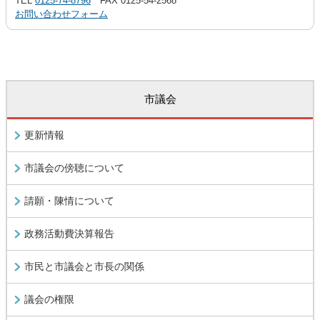
TEL
0125-74-8796
FAX 0125-54-2568
お問い合わせフォーム
市議会
更新情報
市議会の傍聴について
請願・陳情について
政務活動費決算報告
市民と市議会と市長の関係
議会の権限