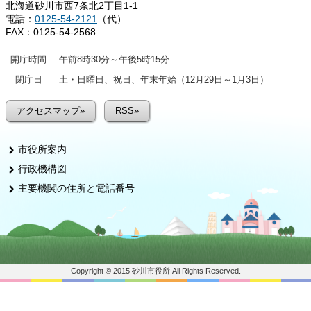
北海道砂川市西7条北2丁目1-1
電話：
0125-54-2121
（代）
FAX：0125-54-2568
開庁時間
午前8時30分～午後5時15分
閉庁日
土・日曜日、祝日、年末年始（12月29日～1月3日）
アクセスマップ»
RSS»
市役所案内
行政機構図
主要機関の住所と電話番号
Copyright © 2015 砂川市役所 All Rights Reserved.