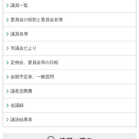
議員一覧
委員会の役割と委員会名簿
議員名簿
市議会だより
定例会、委員会等の日程
会期予定表、一般質問
議長交際費
会議録
議決結果表