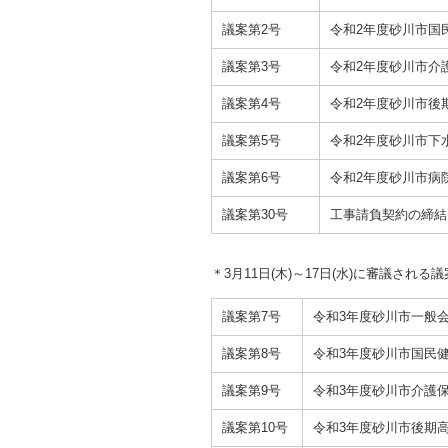
議案第2号
令和2年度砂川市国
議案第3号
令和2年度砂川市介
議案第4号
令和2年度砂川市後
議案第5号
令和2年度砂川市下
議案第6号
令和2年度砂川市病
議案第30号
工事請負契約の締結
＊3月11日(木)～17日(水)に審議される
議案第7号
令和3年度砂川市一般
議案第8号
令和3年度砂川市国民
議案第9号
令和3年度砂川市介護
議案第10号
令和3年度砂川市後期