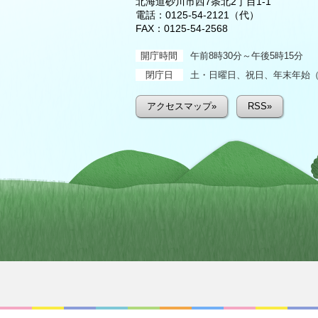
北海道砂川市西7条北2丁目1-1
電話：
0125-54-2121
（代）
FAX：0125-54-2568
開庁時間
午前8時30分～午後5時15分
閉庁日
土・日曜日、祝日、年末年始（1
アクセスマップ»
RSS»