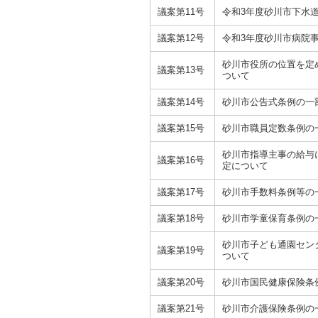
議案第11号
令和3年度砂川市下水
議案第12号
令和3年度砂川市病院
砂川市役所の位置を定
議案第13号
ついて
議案第14号
砂川市公告式条例の一
議案第15号
砂川市職員定数条例の
砂川市指導主事の給与
議案第16号
定について
議案第17号
砂川市手数料条例等の
議案第18号
砂川市学童保育条例の
砂川市子ども通園セン
議案第19号
ついて
議案第20号
砂川市国民健康保険条
議案第21号
砂川市介護保険条例の