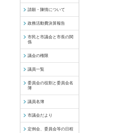
請願・陳情について
政務活動費決算報告
市民と市議会と市長の関
係
議会の権限
議員一覧
委員会の役割と委員会名
簿
議員名簿
市議会だより
定例会、委員会等の日程