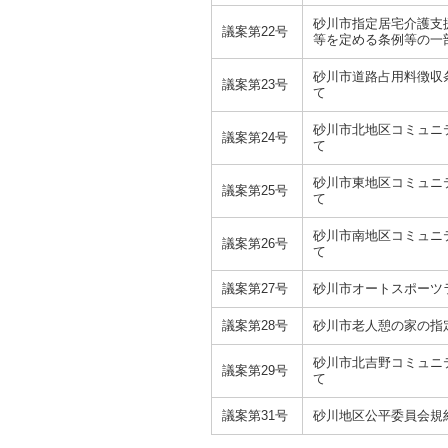
砂川市指定居宅介護支
議案第22号
等を定める条例等の一
砂川市道路占用料徴収
議案第23号
て
砂川市北地区コミュニ
議案第24号
て
砂川市東地区コミュニ
議案第25号
て
砂川市南地区コミュニ
議案第26号
て
議案第27号
砂川市オートスポーツ
議案第28号
砂川市老人憩の家の指
砂川市北吉野コミュニ
議案第29号
て
議案第31号
砂川地区公平委員会規