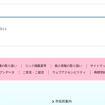
1-1
権の取り扱い
リンク掲載基準
個人情報の取り扱い
サイトマ
プンデータ
ご意見・ご提言
ウェブアクセシビリティ
商標登
市役所案内