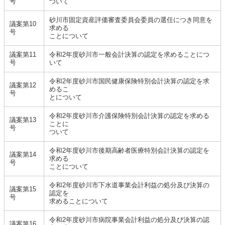
号
ついて
砂川市固定資産評価審査委員会委員の選任につき同意を
議案第10
求める
号
ことについて
議案第11
令和2年度砂川市一般会計決算の認定を求めることにつ
号
いて
令和2年度砂川市国民健康保険特別会計決算の認定を求
議案第12
めるこ
号
とについて
令和2年度砂川市介護保険特別会計決算の認定を求める
議案第13
ことに
号
ついて
令和2年度砂川市後期高齢者医療特別会計決算の認定を
議案第14
求める
号
ことについて
令和2年度砂川市下水道事業会計利益の処分及び決算の
議案第15
認定を
号
求めることについて
令和2年度砂川市病院事業会計利益の処分及び決算の認
議案第16