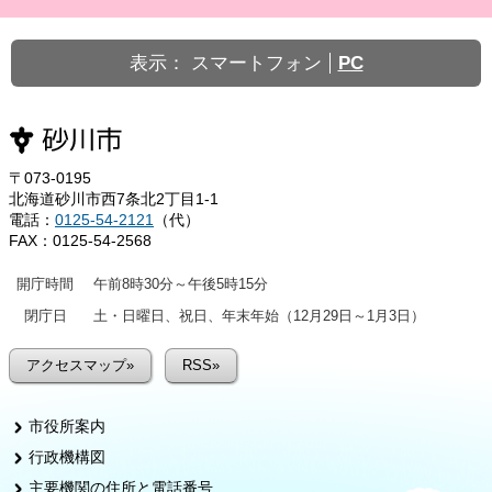
表示：
スマートフォン
PC
〒073-0195
北海道砂川市西7条北2丁目1-1
電話：
0125-54-2121
（代）
FAX：0125-54-2568
開庁時間
午前8時30分～午後5時15分
閉庁日
土・日曜日、祝日、年末年始（12月29日～1月3日）
アクセスマップ»
RSS»
市役所案内
行政機構図
主要機関の住所と電話番号