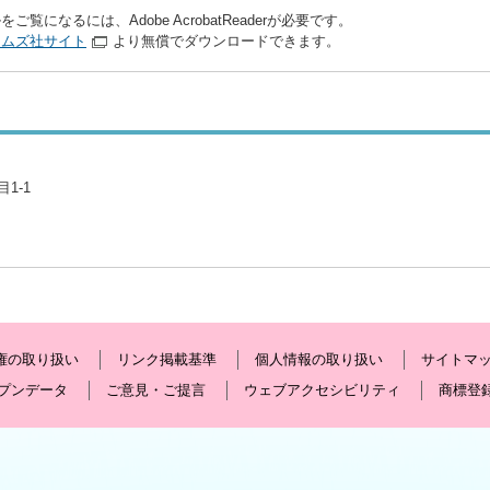
をご覧になるには、Adobe AcrobatReaderが必要です。
テムズ社サイト
より無償でダウンロードできます。
1-1
権の取り扱い
リンク掲載基準
個人情報の取り扱い
サイトマ
プンデータ
ご意見・ご提言
ウェブアクセシビリティ
商標登