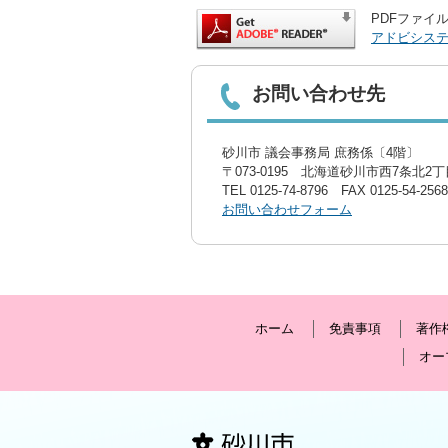
PDFファイル
アドビシス
お問い合わせ先
砂川市 議会事務局 庶務係〔4階〕
〒073-0195 北海道砂川市西7条北2丁目
TEL
0125-74-8796
FAX 0125-54-2568
お問い合わせフォーム
ホーム
免責事項
著作
オー