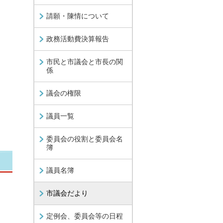
請願・陳情について
政務活動費決算報告
市民と市議会と市長の関
係
議会の権限
議員一覧
委員会の役割と委員会名
簿
議員名簿
市議会だより
定例会、委員会等の日程