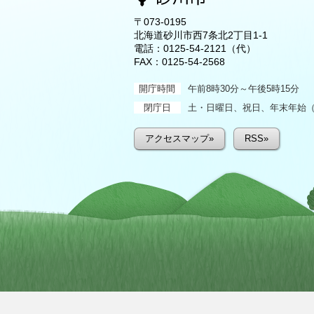
〒073-0195
北海道砂川市西7条北2丁目1-1
電話：
0125-54-2121
（代）
FAX：0125-54-2568
開庁時間
午前8時30分～午後5時15分
閉庁日
土・日曜日、祝日、年末年始（1
アクセスマップ»
RSS»