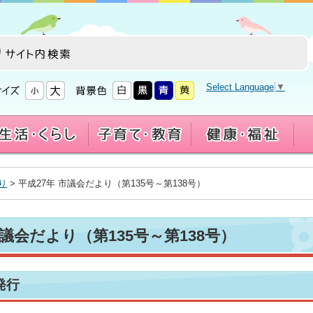
Select Language
▼
り
> 平成27年 市議会だより（第135号～第138号）
市議会だより（第135号～第138号）
発行