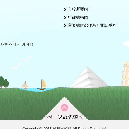
市役所案内
行政機構図
主要機関の住所と電話番号
2月29日～1月3日）
Copyright © 2015 砂川市役所 All Rights Reserved.