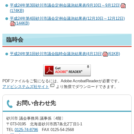
平成24年第3回砂川市議会定例会議決結果表(9月10日～9月12日)
(174KB)
平成24年第4回砂川市議会定例会議決結果表(12月10日～12月12日)
(144KB)
臨時会
平成24年第1回砂川市議会臨時会議決結果表(4月13日)
(61KB)
PDFファイルをご覧になるには、Adobe AcrobatReaderが必要です。
アドビシステムズ社サイト
より無償でダウンロードできます。
お問い合わせ先
砂川市 議会事務局 議事係〔4階〕
〒073-0195 北海道砂川市西7条北2丁目1-1
TEL
0125-74-8796
FAX 0125-54-2568