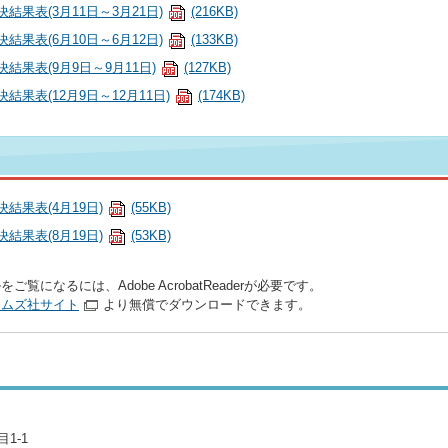
果表(3月11日～3月21日)
(216KB)
果表(6月10日～6月12日)
(133KB)
結果表(9月9日～9月11日)
(127KB)
果表(12月9日～12月11日)
(174KB)
結果表(4月19日)
(55KB)
結果表(8月19日)
(53KB)
をご覧になるには、Adobe AcrobatReaderが必要です。
テムズ社サイト
より無償でダウンロードできます。
1-1