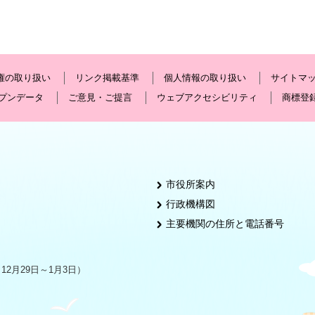
権の取り扱い
リンク掲載基準
個人情報の取り扱い
サイトマ
プンデータ
ご意見・ご提言
ウェブアクセシビリティ
商標登
市役所案内
行政機構図
主要機関の住所と電話番号
2月29日～1月3日）