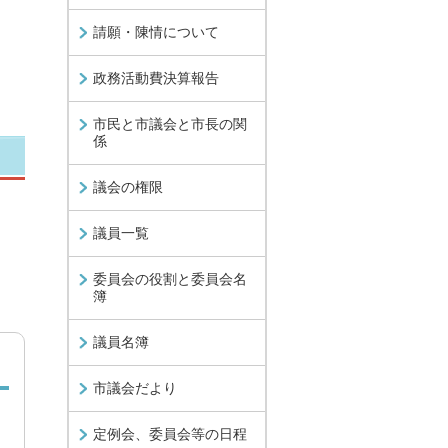
請願・陳情について
政務活動費決算報告
市民と市議会と市長の関
係
議会の権限
議員一覧
委員会の役割と委員会名
簿
議員名簿
市議会だより
定例会、委員会等の日程