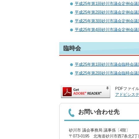
平成25年第1回砂川市議会定例会議決結
平成25年第2回砂川市議会定例会議決結
平成25年第3回砂川市議会定例会議決
平成25年第4回砂川市議会定例会議決結
臨時会
平成25年第1回砂川市議会臨時会議決
平成25年第2回砂川市議会臨時会議決
PDFファイル
アドビシス
お問い合わせ先
砂川市 議会事務局 議事係〔4階〕
〒073-0195 北海道砂川市西7条北2丁目