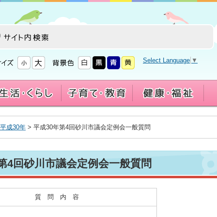
Select Language
▼
平成30年
> 平成30年第4回砂川市議会定例会一般質問
年第4回砂川市議会定例会一般質問
質 問 内 容