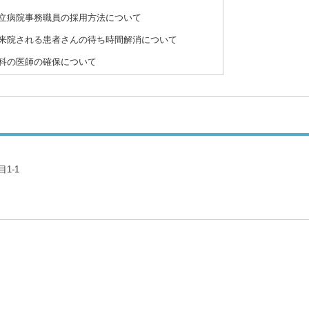
市立病院事務職員の採用方法について
に来院される患者さんの待ち時間解消について
断科の医師の確保について
1-1