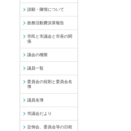
請願・陳情について
政務活動費決算報告
市民と市議会と市長の関
係
議会の権限
議員一覧
委員会の役割と委員会名
簿
議員名簿
市議会だより
定例会、委員会等の日程