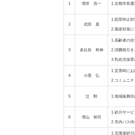
1
増井 浩一
1.次期市長
1.犯罪抑止
2
武田 真
2.風疹対策
1.高齢者の
3
多比良 和伸
2.消費税引
3.乳幼児保
1.災害時に
4
小黒 弘
2.コミュニ
5
辻 勲
1.地域振興
1.砂川サー
6
増山 裕司
2.市内バス
1.北海道砂