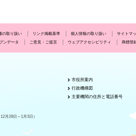
権の取り扱い
リンク掲載基準
個人情報の取り扱い
サイトマ
プンデータ
ご意見・ご提言
ウェブアクセシビリティ
商標登
市役所案内
行政機構図
主要機関の住所と電話番号
2月29日～1月3日）