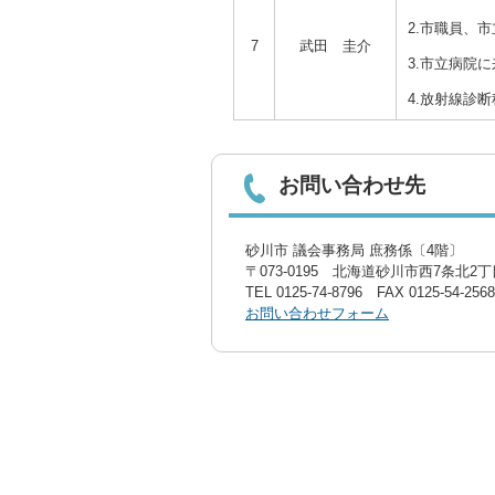
2.市職員、
7
武田 圭介
3.市立病院
4.放射線診
お問い合わせ先
砂川市 議会事務局 庶務係〔4階〕
〒073-0195 北海道砂川市西7条北2丁目
TEL
0125-74-8796
FAX 0125-54-2568
お問い合わせフォーム