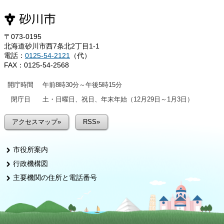
〒073-0195
北海道砂川市西7条北2丁目1-1
電話：
0125-54-2121
（代）
FAX：0125-54-2568
開庁時間
午前8時30分～午後5時15分
閉庁日
土・日曜日、祝日、年末年始（12月29日～1月3日）
アクセスマップ»
RSS»
市役所案内
行政機構図
主要機関の住所と電話番号