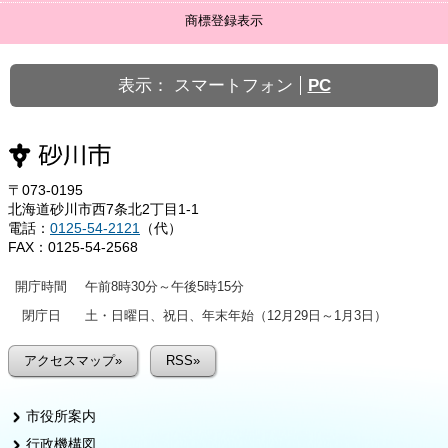
商標登録表示
表示：
スマートフォン
PC
〒073-0195
北海道砂川市西7条北2丁目1-1
電話：
0125-54-2121
（代）
FAX：0125-54-2568
開庁時間
午前8時30分～午後5時15分
閉庁日
土・日曜日、祝日、年末年始（12月29日～1月3日）
アクセスマップ»
RSS»
市役所案内
行政機構図