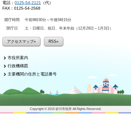
電話：
0125-54-2121
（代）
FAX：0125-54-2568
開庁時間
午前8時30分～午後5時15分
閉庁日
土・日曜日、祝日、年末年始（12月29日～1月3日）
アクセスマップ»
RSS»
市役所案内
行政機構図
主要機関の住所と電話番号
Copyright © 2015 砂川市役所 All Rights Reserved.