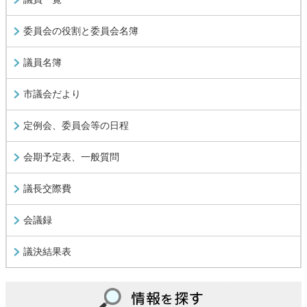
委員会の役割と委員会名簿
議員名簿
市議会だより
定例会、委員会等の日程
会期予定表、一般質問
議長交際費
会議録
議決結果表