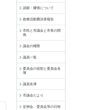
請願・陳情について
政務活動費決算報告
市民と市議会と市長の関
係
議会の権限
議員一覧
委員会の役割と委員会名
簿
議員名簿
市議会だより
定例会、委員会等の日程