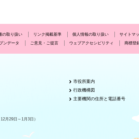
権の取り扱い
リンク掲載基準
個人情報の取り扱い
サイトマ
プンデータ
ご意見・ご提言
ウェブアクセシビリティ
商標登
市役所案内
行政機構図
主要機関の住所と電話番号
2月29日～1月3日）