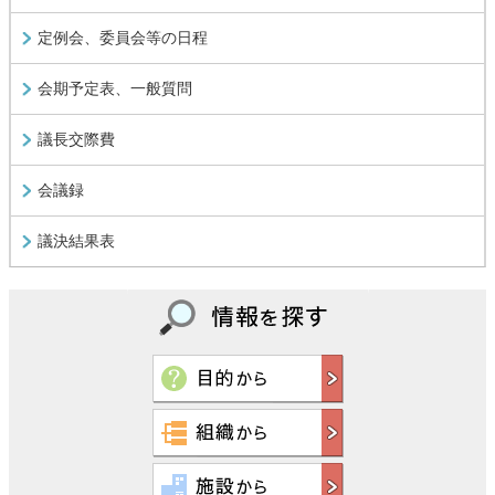
定例会、委員会等の日程
会期予定表、一般質問
議長交際費
会議録
議決結果表