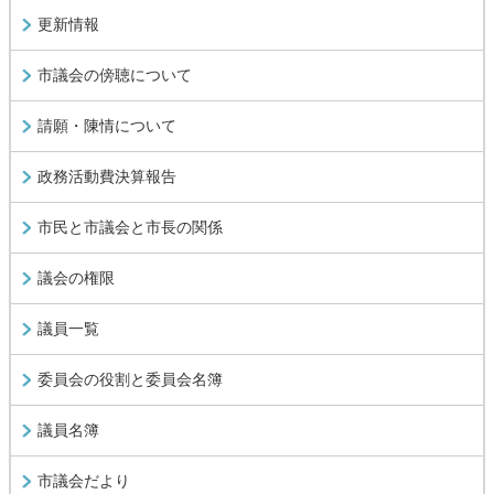
更新情報
市議会の傍聴について
請願・陳情について
政務活動費決算報告
市民と市議会と市長の関係
議会の権限
議員一覧
委員会の役割と委員会名簿
議員名簿
市議会だより