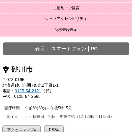
ご意見・ご提言
ウェブアクセシビリティ
商標登録表示
表示：
スマートフォン
PC
〒073-0195
北海道砂川市西7条北2丁目1-1
電話：
0125-54-2121
（代）
FAX：0125-54-2568
開庁時間
午前8時30分～午後5時15分
閉庁日
土・日曜日、祝日、年末年始（12月29日～1月3日）
アクセスマップ»
RSS»