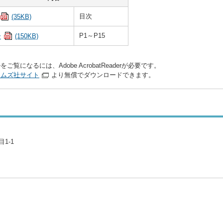
目次
(35KB)
P1～P15
号
(150KB)
をご覧になるには、Adobe AcrobatReaderが必要です。
テムズ社サイト
より無償でダウンロードできます。
1-1