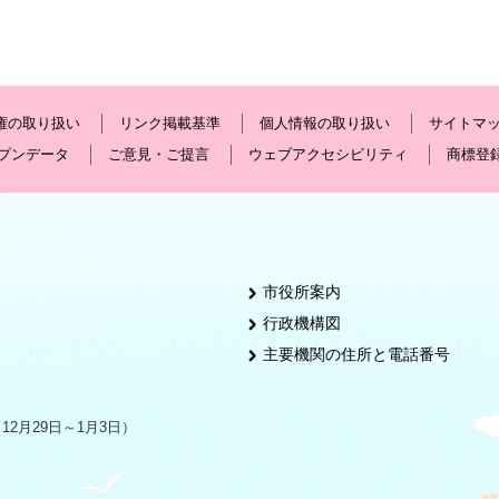
権の取り扱い
リンク掲載基準
個人情報の取り扱い
サイトマ
プンデータ
ご意見・ご提言
ウェブアクセシビリティ
商標登
市役所案内
行政機構図
主要機関の住所と電話番号
2月29日～1月3日）