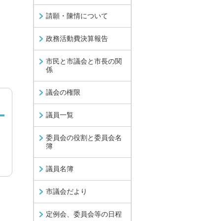
請願・陳情について
政務活動費決算報告
市民と市議会と市長の関
係
議会の権限
議員一覧
委員会の役割と委員会名
簿
議員名簿
市議会だより
定例会、委員会等の日程