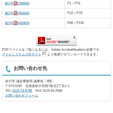
P1～P31
第1号
(288KB)
P32～P79
第2号
(364KB)
P80～P145
第3号
(430KB)
PDFファイルをご覧になるには、Adobe AcrobatReaderが必要です。
アドビシステムズ社サイト
より無償でダウンロードできます。
お問い合わせ先
砂川市 議会事務局 議事係〔4階〕
〒073-0195 北海道砂川市西7条北2丁目1-1
TEL
0125-74-8796
FAX 0125-54-2568
お問い合わせフォーム