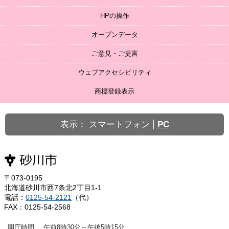
HPの操作
オープンデータ
ご意見・ご提言
ウェブアクセシビリティ
商標登録表示
表示：
スマートフォン
PC
〒073-0195
北海道砂川市西7条北2丁目1-1
電話：
0125-54-2121
（代）
FAX：0125-54-2568
開庁時間
午前8時30分～午後5時15分