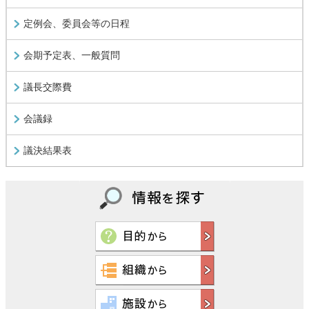
定例会、委員会等の日程
会期予定表、一般質問
議長交際費
会議録
議決結果表