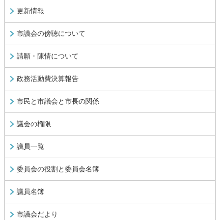
更新情報
市議会の傍聴について
請願・陳情について
政務活動費決算報告
市民と市議会と市長の関係
議会の権限
議員一覧
委員会の役割と委員会名簿
議員名簿
市議会だより