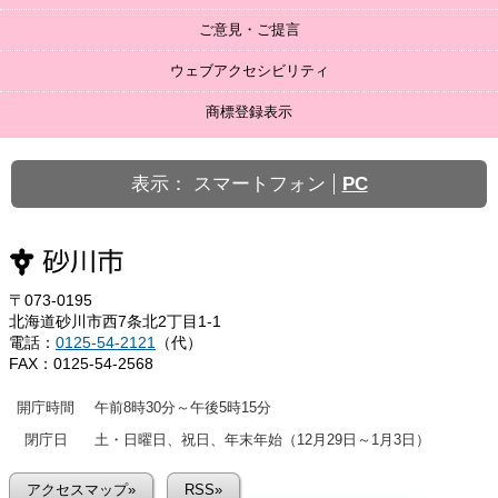
ご意見・ご提言
ウェブアクセシビリティ
商標登録表示
表示：
スマートフォン
PC
〒073-0195
北海道砂川市西7条北2丁目1-1
電話：
0125-54-2121
（代）
FAX：0125-54-2568
開庁時間
午前8時30分～午後5時15分
閉庁日
土・日曜日、祝日、年末年始（12月29日～1月3日）
アクセスマップ»
RSS»