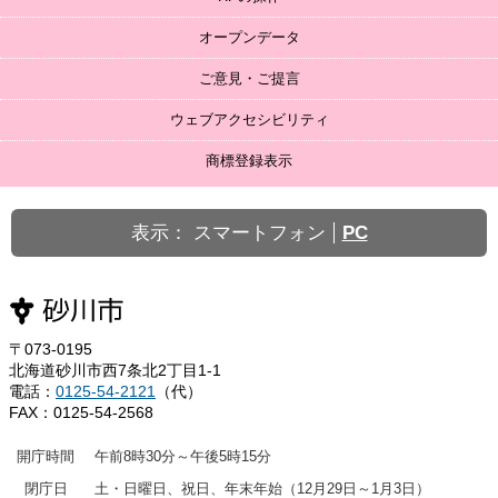
オープンデータ
ご意見・ご提言
ウェブアクセシビリティ
商標登録表示
表示：
スマートフォン
PC
〒073-0195
北海道砂川市西7条北2丁目1-1
電話：
0125-54-2121
（代）
FAX：0125-54-2568
開庁時間
午前8時30分～午後5時15分
閉庁日
土・日曜日、祝日、年末年始（12月29日～1月3日）