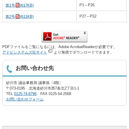
P1～P26
第1号
(617KB)
P27～P52
第2号
(611KB)
PDFファイルをご覧になるには、Adobe AcrobatReaderが必要です。
アドビシステムズ社サイト
より無償でダウンロードできます。
お問い合わせ先
砂川市 議会事務局 議事係〔4階〕
〒073-0195 北海道砂川市西7条北2丁目1-1
TEL
0125-74-8796
FAX 0125-54-2568
お問い合わせフォーム