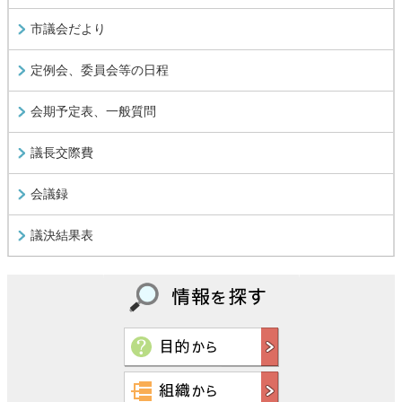
市議会だより
定例会、委員会等の日程
会期予定表、一般質問
議長交際費
会議録
議決結果表