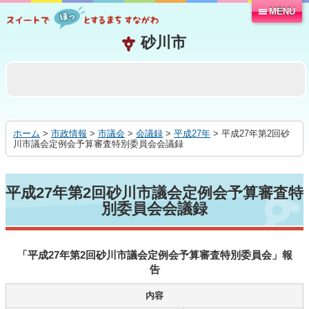
MENU
本
文
へ
移
動
す
る
ホーム
>
市政情報
>
市議会
>
会議録
>
平成27年
> 平成27年第2回砂
川市議会定例会予算審査特別委員会会議録
平成27年第2回砂川市議会定例会予算審査特
別委員会会議録
「平成27年第2回砂川市議会定例会予算審査特別委員会」報
告
内容