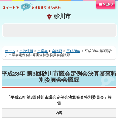
MENU
本
文
へ
移
動
す
る
ホーム
>
市政情報
>
市議会
>
会議録
>
平成28年
> 平成28年 第3回砂
川市議会定例会決算審査特別委員会会議録
平成28年 第3回砂川市議会定例会決算審査特
別委員会会議録
「平成28年第3回砂川市議会定例会決算審査特別委員会」報
告
内容