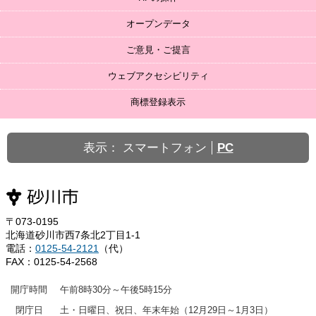
オープンデータ
ご意見・ご提言
ウェブアクセシビリティ
商標登録表示
表示：
スマートフォン
PC
〒073-0195
北海道砂川市西7条北2丁目1-1
電話：
0125-54-2121
（代）
FAX：0125-54-2568
開庁時間
午前8時30分～午後5時15分
閉庁日
土・日曜日、祝日、年末年始（12月29日～1月3日）