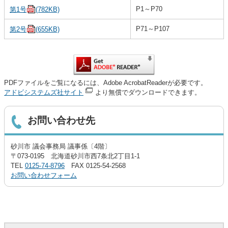
P1～P70
第1号
(782KB)
P71～P107
第2号
(655KB)
PDFファイルをご覧になるには、Adobe AcrobatReaderが必要です。
アドビシステムズ社サイト
より無償でダウンロードできます。
お問い合わせ先
砂川市 議会事務局 議事係〔4階〕
〒073-0195 北海道砂川市西7条北2丁目1-1
TEL
0125-74-8796
FAX 0125-54-2568
お問い合わせフォーム