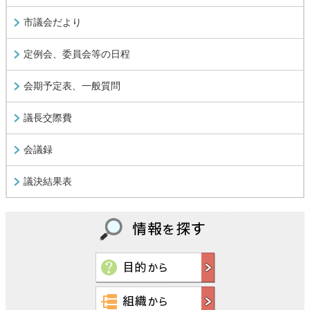
市議会だより
定例会、委員会等の日程
会期予定表、一般質問
議長交際費
会議録
議決結果表