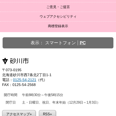
ご意見・ご提言
ウェブアクセシビリティ
商標登録表示
表示：
スマートフォン
PC
〒073-0195
北海道砂川市西7条北2丁目1-1
電話：
0125-54-2121
（代）
FAX：0125-54-2568
開庁時間
午前8時30分～午後5時15分
閉庁日
土・日曜日、祝日、年末年始（12月29日～1月3日）
アクセスマップ»
RSS»