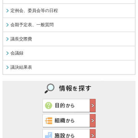
定例会、委員会等の日程
会期予定表、一般質問
議長交際費
会議録
議決結果表