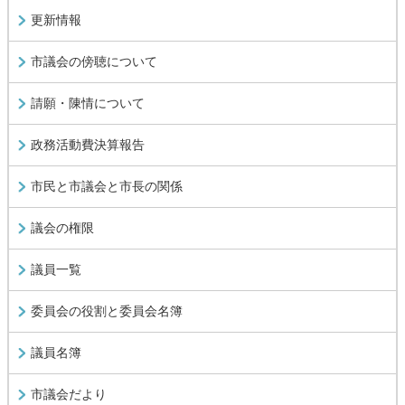
更新情報
市議会の傍聴について
請願・陳情について
政務活動費決算報告
市民と市議会と市長の関係
議会の権限
議員一覧
委員会の役割と委員会名簿
議員名簿
市議会だより