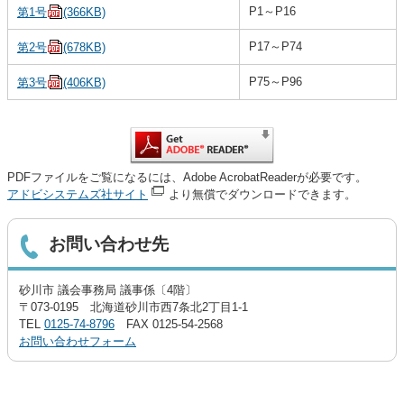
P1～P16
第1号
(366KB)
P17～P74
第2号
(678KB)
P75～P96
第3号
(406KB)
PDFファイルをご覧になるには、Adobe AcrobatReaderが必要です。
アドビシステムズ社サイト
より無償でダウンロードできます。
お問い合わせ先
砂川市 議会事務局 議事係〔4階〕
〒073-0195 北海道砂川市西7条北2丁目1-1
TEL
0125-74-8796
FAX 0125-54-2568
お問い合わせフォーム