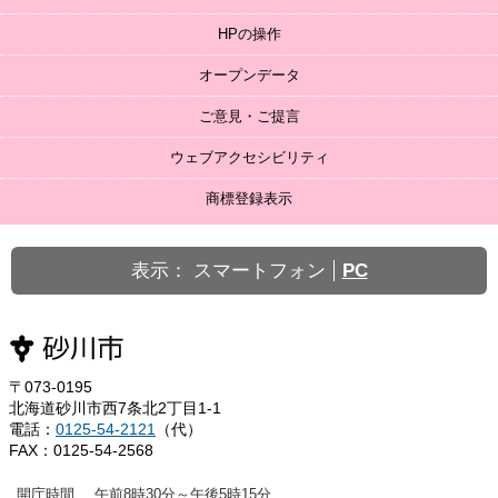
HPの操作
オープンデータ
ご意見・ご提言
ウェブアクセシビリティ
商標登録表示
表示：
スマートフォン
PC
〒073-0195
北海道砂川市西7条北2丁目1-1
電話：
0125-54-2121
（代）
FAX：0125-54-2568
開庁時間
午前8時30分～午後5時15分