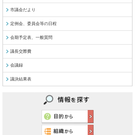
市議会だより
定例会、委員会等の日程
会期予定表、一般質問
議長交際費
会議録
議決結果表