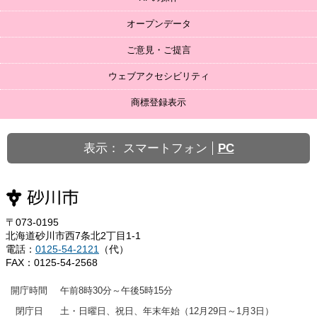
オープンデータ
ご意見・ご提言
ウェブアクセシビリティ
商標登録表示
表示：
スマートフォン
PC
〒073-0195
北海道砂川市西7条北2丁目1-1
電話：
0125-54-2121
（代）
FAX：0125-54-2568
開庁時間
午前8時30分～午後5時15分
閉庁日
土・日曜日、祝日、年末年始（12月29日～1月3日）