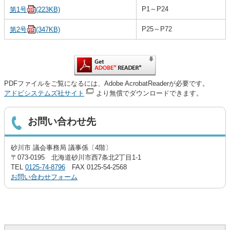
P1～P24
第1号
(223KB)
P25～P72
第2号
(347KB)
PDFファイルをご覧になるには、Adobe AcrobatReaderが必要です。
アドビシステムズ社サイト
より無償でダウンロードできます。
お問い合わせ先
砂川市 議会事務局 議事係〔4階〕
〒073-0195 北海道砂川市西7条北2丁目1-1
TEL
0125-74-8796
FAX 0125-54-2568
お問い合わせフォーム