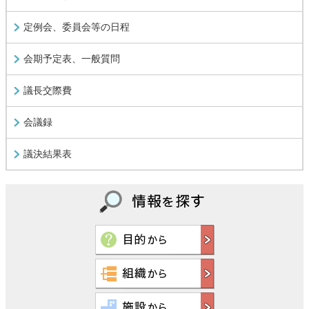
定例会、委員会等の日程
会期予定表、一般質問
議長交際費
会議録
議決結果表