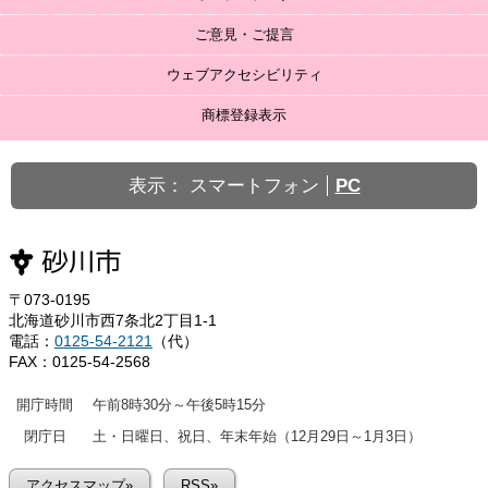
ご意見・ご提言
ウェブアクセシビリティ
商標登録表示
表示：
スマートフォン
PC
〒073-0195
北海道砂川市西7条北2丁目1-1
電話：
0125-54-2121
（代）
FAX：0125-54-2568
開庁時間
午前8時30分～午後5時15分
閉庁日
土・日曜日、祝日、年末年始（12月29日～1月3日）
アクセスマップ»
RSS»