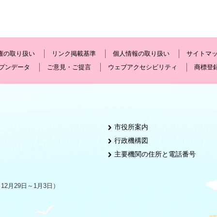
権の取り扱い
リンク掲載基準
個人情報の取り扱い
サイトマ
プンデータ
ご意見・ご提言
ウェブアクセシビリティ
商標登
市役所案内
行政機構図
主要機関の住所と電話番号
2月29日～1月3日）