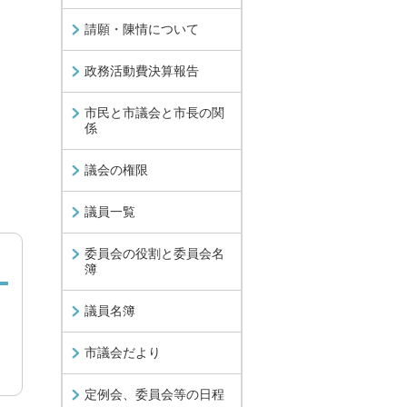
請願・陳情について
政務活動費決算報告
市民と市議会と市長の関
係
議会の権限
議員一覧
委員会の役割と委員会名
簿
議員名簿
市議会だより
定例会、委員会等の日程