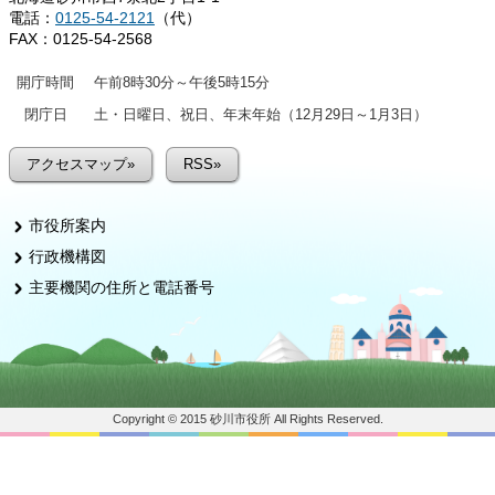
電話：
0125-54-2121
（代）
FAX：0125-54-2568
開庁時間
午前8時30分～午後5時15分
閉庁日
土・日曜日、祝日、年末年始（12月29日～1月3日）
アクセスマップ»
RSS»
市役所案内
行政機構図
主要機関の住所と電話番号
Copyright © 2015 砂川市役所 All Rights Reserved.