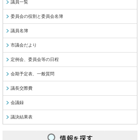
議員一覧
委員会の役割と委員会名簿
議員名簿
市議会だより
定例会、委員会等の日程
会期予定表、一般質問
議長交際費
会議録
議決結果表