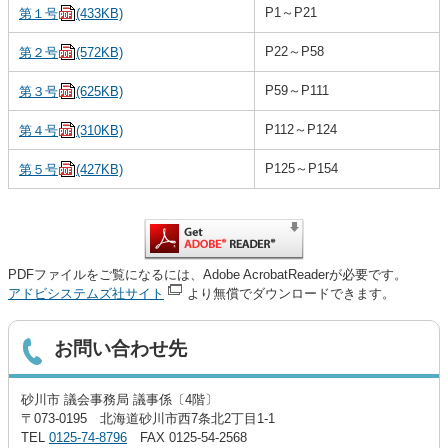
P1～P21
第１号
(433KB)
P22～P58
第２号
(572KB)
P59～P111
第３号
(625KB)
P112～P124
第４号
(310KB)
P125～P154
第５号
(427KB)
PDFファイルをご覧になるには、Adobe AcrobatReaderが必要です。
アドビシステムズ社サイト
より無償でダウンロードできます。
お問い合わせ先
砂川市 議会事務局 議事係〔4階〕
〒073-0195 北海道砂川市西7条北2丁目1-1
TEL
0125-74-8796
FAX 0125-54-2568