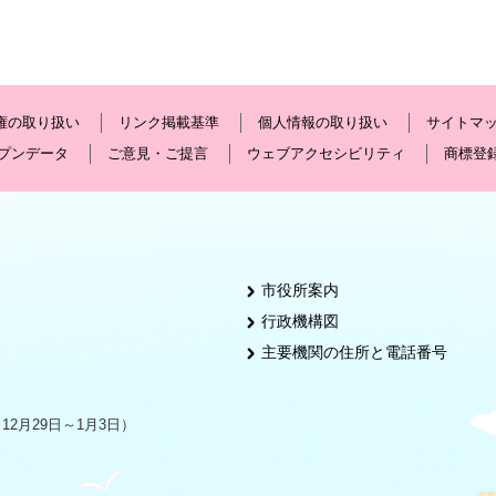
権の取り扱い
リンク掲載基準
個人情報の取り扱い
サイトマ
プンデータ
ご意見・ご提言
ウェブアクセシビリティ
商標登
市役所案内
行政機構図
主要機関の住所と電話番号
2月29日～1月3日）