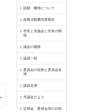
請願・陳情について
政務活動費決算報告
市民と市議会と市長の関
係
議会の権限
議員一覧
委員会の役割と委員会名
簿
議員名簿
市議会だより
定例会、委員会等の日程