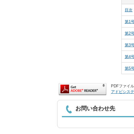
目次
第1
第2
第3
第4
第5
PDFファイル
アドビシス
お問い合わせ先