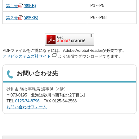
P1～P5
第１号
(89KB)
P6～P88
第２号
(495KB)
PDFファイルをご覧になるには、Adobe AcrobatReaderが必要です。
アドビシステムズ社サイト
より無償でダウンロードできます。
お問い合わせ先
砂川市 議会事務局 議事係〔4階〕
〒073-0195 北海道砂川市西7条北2丁目1-1
TEL
0125-74-8796
FAX 0125-54-2568
お問い合わせフォーム