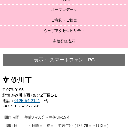
オープンデータ
ご意見・ご提言
ウェブアクセシビリティ
商標登録表示
表示：
スマートフォン
PC
〒073-0195
北海道砂川市西7条北2丁目1-1
電話：
0125-54-2121
（代）
FAX：0125-54-2568
開庁時間
午前8時30分～午後5時15分
閉庁日
土・日曜日、祝日、年末年始（12月29日～1月3日）