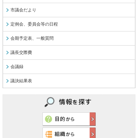
市議会だより
定例会、委員会等の日程
会期予定表、一般質問
議長交際費
会議録
議決結果表