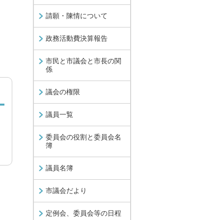
請願・陳情について
政務活動費決算報告
市民と市議会と市長の関
係
議会の権限
議員一覧
委員会の役割と委員会名
簿
議員名簿
市議会だより
定例会、委員会等の日程