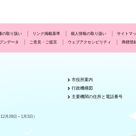
権の取り扱い
リンク掲載基準
個人情報の取り扱い
サイトマ
プンデータ
ご意見・ご提言
ウェブアクセシビリティ
商標登
市役所案内
行政機構図
主要機関の住所と電話番号
2月29日～1月3日）