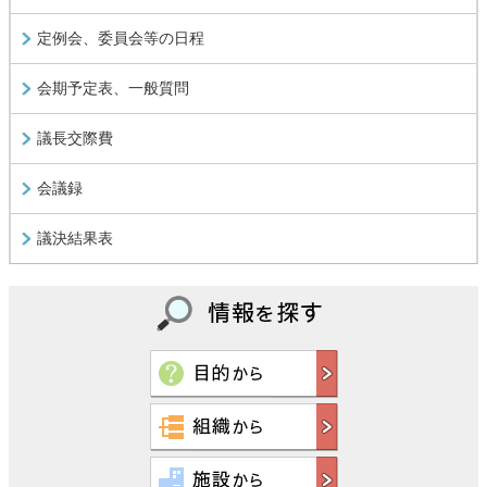
定例会、委員会等の日程
会期予定表、一般質問
議長交際費
会議録
議決結果表