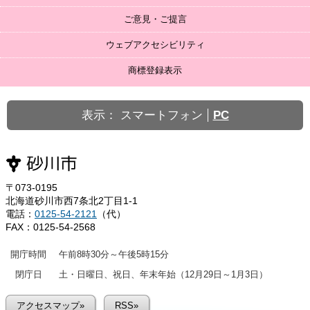
ご意見・ご提言
ウェブアクセシビリティ
商標登録表示
表示：
スマートフォン
PC
〒073-0195
北海道砂川市西7条北2丁目1-1
電話：
0125-54-2121
（代）
FAX：0125-54-2568
開庁時間
午前8時30分～午後5時15分
閉庁日
土・日曜日、祝日、年末年始（12月29日～1月3日）
アクセスマップ»
RSS»