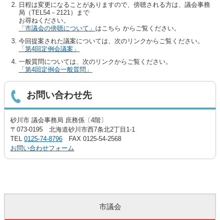
日程は変更になることがありますので、傍聴される方は、議会事務
局（TEL54－2121）まで
お尋ねください。
「市議会の傍聴について」
はこちら からご覧ください。
今回提案された議案については、次のリンクからご覧ください。
「第4回定例会議案」
一般質問については、次のリンクからご覧ください。
「第4回定例会一般質問」
お問い合わせ先
砂川市 議会事務局 庶務係〔4階〕
〒073-0195 北海道砂川市西7条北2丁目1-1
TEL
0125-74-8796
FAX 0125-54-2568
お問い合わせフォーム
市議会