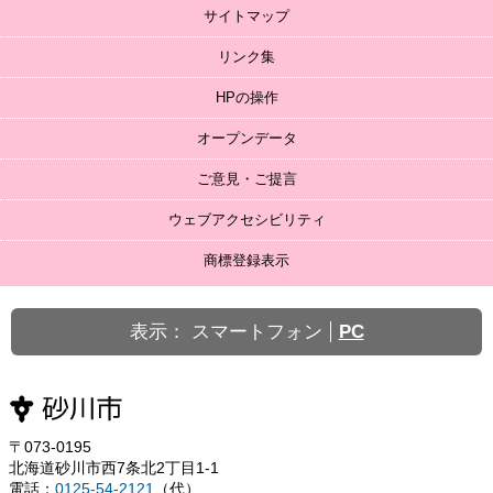
サイトマップ
リンク集
HPの操作
オープンデータ
ご意見・ご提言
ウェブアクセシビリティ
商標登録表示
表示：
スマートフォン
PC
〒073-0195
北海道砂川市西7条北2丁目1-1
電話：
0125-54-2121
（代）