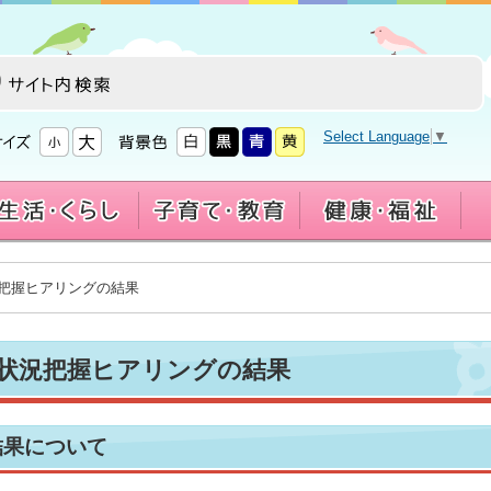
Select Language
▼
況把握ヒアリングの結果
状況把握ヒアリングの結果
結果について