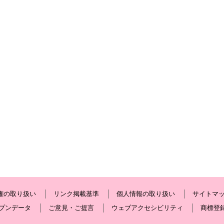
権の取り扱い
リンク掲載基準
個人情報の取り扱い
サイトマ
プンデータ
ご意見・ご提言
ウェブアクセシビリティ
商標登