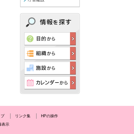
ップ
リンク集
HPの操作
録表示