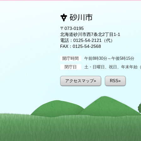
〒073-0195
北海道砂川市西7条北2丁目1-1
電話：
0125-54-2121
（代）
FAX：0125-54-2568
開庁時間
午前8時30分～午後5時15分
閉庁日
土・日曜日、祝日、年末年始（1
アクセスマップ»
RSS»