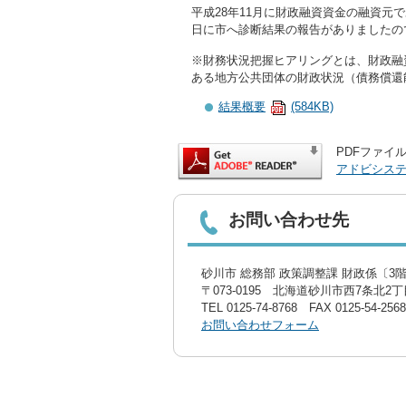
平成28年11月に財政融資資金の融資元
日に市へ診断結果の報告がありましたの
※財務状況把握ヒアリングとは、財政融
ある地方公共団体の財政状況（債務償還
結果概要
(584KB)
PDFファイル
アドビシス
お問い合わせ先
砂川市 総務部 政策調整課 財政係〔3階
〒073-0195 北海道砂川市西7条北2丁目
TEL
0125-74-8768
FAX 0125-54-2568
お問い合わせフォーム