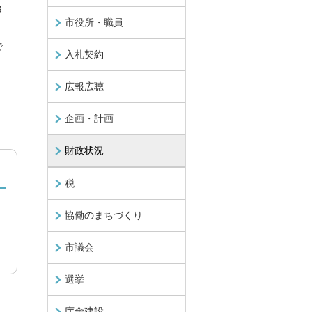
3
市役所・職員
で
入札契約
広報広聴
企画・計画
財政状況
税
協働のまちづくり
市議会
選挙
庁舎建設