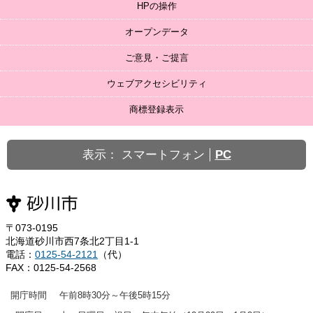
HPの操作
オープンデータ
ご意見・ご提言
ウェブアクセシビリティ
商標登録表示
表示：
スマートフォン
PC
〒073-0195
北海道砂川市西7条北2丁目1-1
電話：
0125-54-2121
（代）
FAX：0125-54-2568
開庁時間
午前8時30分～午後5時15分