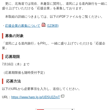
更に、北海道では現在、本趣旨に賛同し、道民による道内旅行を一緒に
盛り上げていただける「応援企業」を募集しております。
本取組の詳細につきましては、以下のPDFファイルをご覧ください。
・
応援企業の募集について
(123KB)
募集の対象
「道民による道内旅行」をPRし、一緒に盛り上げていただける「応援企
業」
応募期限
7月16日（木）まで
（応募期限後も随時受付予定）
応募方法
以下のURLから必要事項を入力し、送信してください。
URL：
https://www.harp.lg.jp/UDSU2ZmT