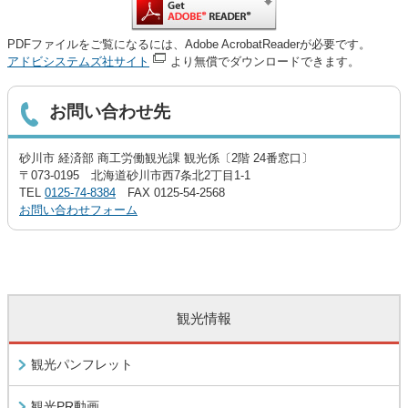
PDFファイルをご覧になるには、Adobe AcrobatReaderが必要です。
アドビシステムズ社サイト
より無償でダウンロードできます。
お問い合わせ先
砂川市 経済部 商工労働観光課 観光係〔2階 24番窓口〕
〒073-0195 北海道砂川市西7条北2丁目1-1
TEL
0125-74-8384
FAX 0125-54-2568
お問い合わせフォーム
観光情報
観光パンフレット
観光PR動画