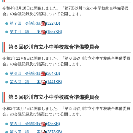
令和4年3月18日に開催しました、「第7回砂川市立小中学校統合準備委員
会」の会議記録及び議案について公開します。
第７回 会議記録
(322KB)
第７回 議 案
(1557KB)
第６回砂川市立小中学校統合準備委員会
令和3年11月9日に開催しました、「第６回砂川市立小中学校統合準備委員
会」の会議記録及び議案について公開します。
第６回 会議記録
(364KB)
第６回 議 案
(1441KB)
第５回砂川市立小中学校統合準備委員会
令和3年10月7日に開催しました、「第５回砂川市立小中学校統合準備委員
会」の会議記録及び議案について公開します。
第５回 会議記録
(425KB)
第５回 議 案
(2878KB)