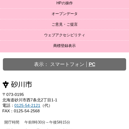
HPの操作
オープンデータ
ご意見・ご提言
ウェブアクセシビリティ
商標登録表示
表示：
スマートフォン
PC
〒073-0195
北海道砂川市西7条北2丁目1-1
電話：
0125-54-2121
（代）
FAX：0125-54-2568
開庁時間
午前8時30分～午後5時15分