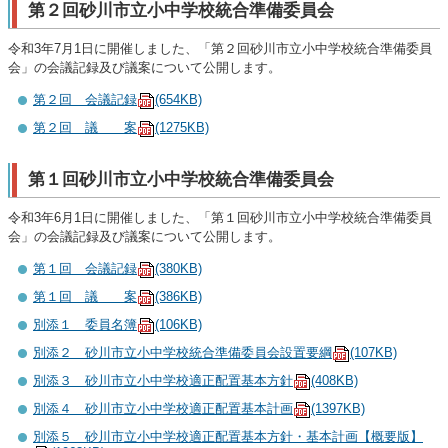
第２回砂川市立小中学校統合準備委員会
令和3年7月1日に開催しました、「第２回砂川市立小中学校統合準備委員
会」の会議記録及び議案について公開します。
第２回 会議記録
(654KB)
第２回 議 案
(1275KB)
第１回砂川市立小中学校統合準備委員会
令和3年6月1日に開催しました、「第１回砂川市立小中学校統合準備委員
会」の会議記録及び議案について公開します。
第１回 会議記録
(380KB)
第１回 議 案
(386KB)
別添１ 委員名簿
(106KB)
別添２ 砂川市立小中学校統合準備委員会設置要綱
(107KB)
別添３ 砂川市立小中学校適正配置基本方針
(408KB)
別添４ 砂川市立小中学校適正配置基本計画
(1397KB)
別添５ 砂川市立小中学校適正配置基本方針・基本計画【概要版】