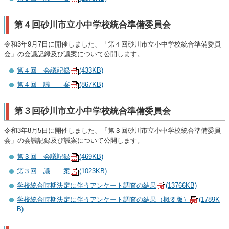
第４回砂川市立小中学校統合準備委員会
令和3年9月7日に開催しました、「第４回砂川市立小中学校統合準備委員
会」の会議記録及び議案について公開します。
第４回 会議記録
(433KB)
第４回 議 案
(867KB)
第３回砂川市立小中学校統合準備委員会
令和3年8月5日に開催しました、「第３回砂川市立小中学校統合準備委員
会」の会議記録及び議案について公開します。
第３回 会議記録
(469KB)
第３回 議 案
(1023KB)
学校統合時期決定に伴うアンケート調査の結果
(13766KB)
学校統合時期決定に伴うアンケート調査の結果（概要版）
(1789K
B)