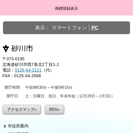
商標登録表示
表示：
スマートフォン
PC
〒073-0195
北海道砂川市西7条北2丁目1-1
電話：
0125-54-2121
（代）
FAX：0125-54-2568
開庁時間
午前8時30分～午後5時15分
閉庁日
土・日曜日、祝日、年末年始（12月29日～1月3日）
アクセスマップ»
RSS»
市役所案内